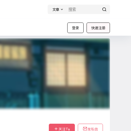
文章
登录
快速注册
关注Ta
发私信