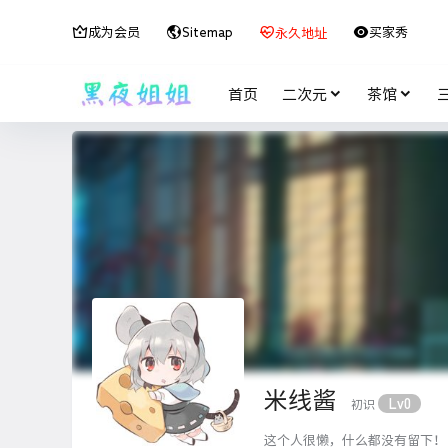
成为会员
Sitemap
买家秀
永久地址
首页
二次元
茶馆
米线酱
Lv0
初识
这个人很懒，什么都没有留下！