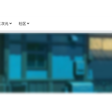
三次元
社区