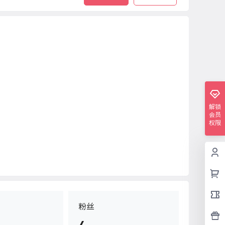
解锁
会员
权限
粉丝