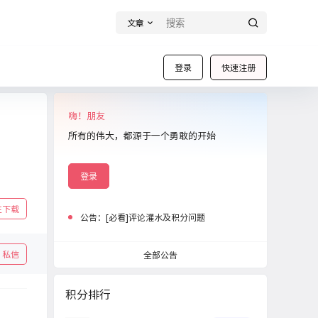
文章
登录
快速注册
嗨！朋友
所有的伟大，都源于一个勇敢的开始
登录
往下载
公告：
[必看]评论灌水及积分问题
私信
全部公告
积分排行