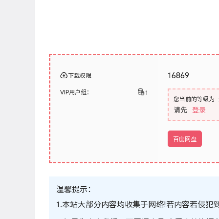
16869
下载权限
VIP用户组：
1
您当前的等级为
请先
登录
百度网盘
温馨提示：
1.本站大部分内容均收集于网络!若内容若侵犯到您