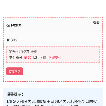
查看
下载权限
16392
您当前的等级为
游客
支付积分
20
以后下载
立即支付
百度网盘
温馨提示：
1.本站大部分内容均收集于网络!若内容若侵犯到您的权