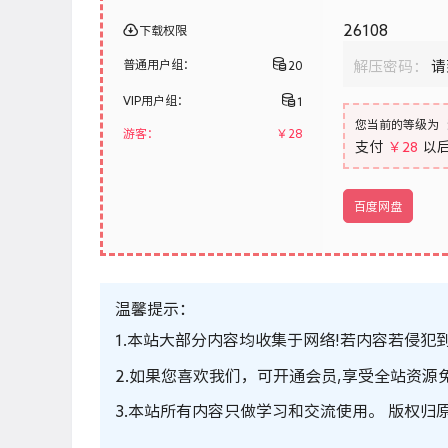
26108
下载权限
普通用户组：
20
解压密码：
请
VIP用户组：
1
您当前的等级为
游客：
￥
28
支付
￥28
以
百度网盘
温馨提示：
1.本站大部分内容均收集于网络!若内容若侵犯到您
2.如果您喜欢我们，可开通会员,享受全站资源
3.本站所有内容只做学习和交流使用。 版权归