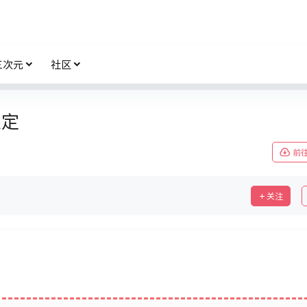
三次元
社区
限定
前
关注