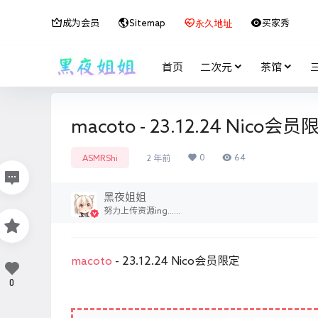
成为会员
Sitemap
买家秀
永久地址
首页
二次元
茶馆
macoto - 23.12.24 Nico会员
0
64
ASMRShi
2 年前
黑夜姐姐
努力上传资源ing......
macoto
- 23.12.24 Nico会员限定
0