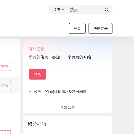
文章
登录
快速注册
嗨！朋友
所有的伟大，都源于一个勇敢的开始
往下载
登录
私信
公告：
[必看]评论灌水及积分问题
全部公告
积分排行