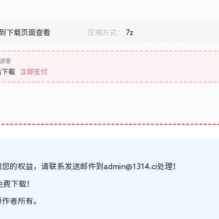
到下载页面查看
压缩方式：
7z
游客
后下载
立即支付
的权益，请联系发送邮件到admin@1314.ci处理！
免费下载！
原作者所有。