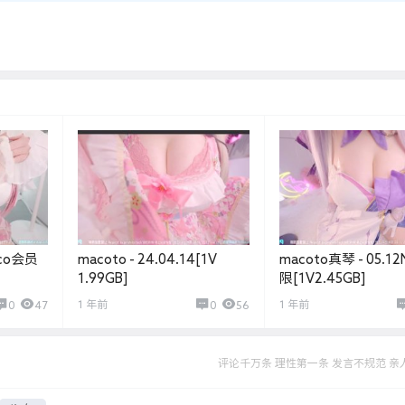
Nico会员
macoto - 24.04.14[1V
macoto真琴 - 05.12
1.99GB]
限[1V2.45GB]
1 年前
1 年前
0
47
0
56
评论千万条 理性第一条 发言不规范 亲