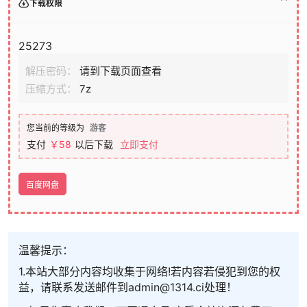
下载权限
25273
解压密码：
请到下载页面查看
压缩方式：
7z
您当前的等级为
游客
支付
￥58
以后下载
立即支付
百度网盘
温馨提示：
1.本站大部分内容均收集于网络!若内容若侵犯到您的权
益，请联系发送邮件到admin@1314.ci处理！