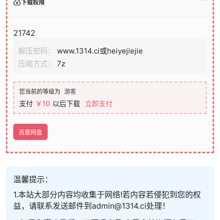
下载权限
21742
解压密码：
www.1314.ci或heiyejiejie
压缩方式：
7z
您当前的等级为
游客
支付
￥10
以后下载
立即支付
百度网盘
温馨提示：
1.本站大部分内容均收集于网络!若内容若侵犯到您的权
益，请联系发送邮件到admin@1314.ci处理！