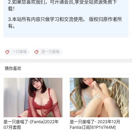
2.如果您喜欢我们，可开通会员,享受全站资源免费下
载！
3.本站所有内容只做学习和交流使用。 版权归原作者所
有。
一只废喵
是一只废喵
猜你喜欢
是一只废喵了-[Fantia]2022年
是一只废喵了- 2023年12月
07月套图
Fantia订阅[61P1V744M]