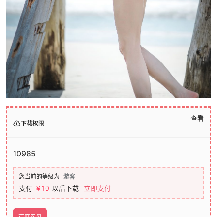
查看
下载权限
10985
您当前的等级为
游客
支付
￥10
以后下载
立即支付
百度网盘